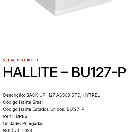
VEDAÇÕES HALLITE
HALLITE – BU127-P
Descrição: BACK UP -127 AS568 STD, HYTREL
Código Hallite Brasil:
Código Hallite Estados Unidos: BU127-P
Perfil: BPES
Unidade: Polegadas
Ød1 (DI): 1,424