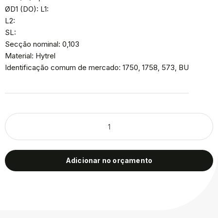
ØD1 (DO): L1:
L2:
SL:
Secção nominal: 0,103
Material: Hytrel
Identificação comum de mercado: 1750, 1758, 573, BU
Adicionar no orçamento