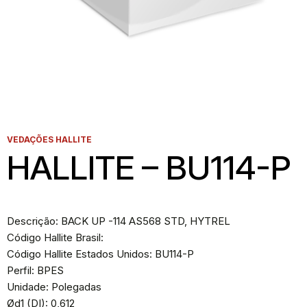
VEDAÇÕES HALLITE
HALLITE – BU114-P
Descrição: BACK UP -114 AS568 STD, HYTREL
Código Hallite Brasil:
Código Hallite Estados Unidos: BU114-P
Perfil: BPES
Unidade: Polegadas
Ød1 (DI): 0,612