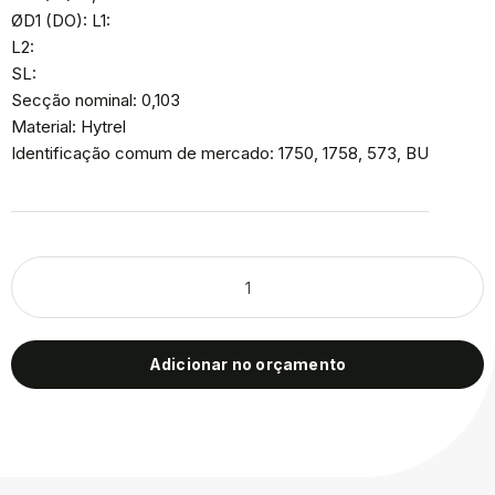
ØD1 (DO): L1:
L2:
SL:
Secção nominal: 0,103
Material: Hytrel
Identificação comum de mercado: 1750, 1758, 573, BU
Adicionar no orçamento