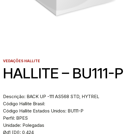
VEDAÇÕES HALLITE
HALLITE – BU111-P
Descrição: BACK UP -111 AS568 STD, HYTREL
Código Hallite Brasil:
Código Hallite Estados Unidos: BU111-P
Perfil: BPES
Unidade: Polegadas
Ød1 (DI): 0,424