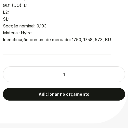
ØD1 (DO): L1:
L2:
SL:
Secção nominal: 0,103
Material: Hytrel
Identificação comum de mercado: 1750, 1758, 573, BU
Adicionar no orçamento