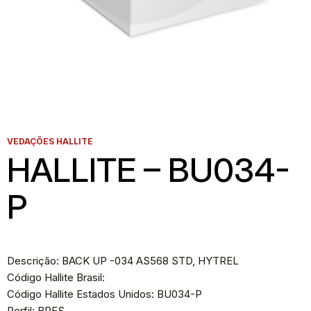
VEDAÇÕES HALLITE
HALLITE – BU034-
P
Descrição: BACK UP -034 AS568 STD, HYTREL
Código Hallite Brasil:
Código Hallite Estados Unidos: BU034-P
Perfil: BPES