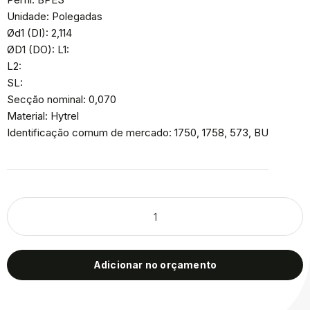
Unidade: Polegadas
Ød1 (DI): 2,114
ØD1 (DO): L1:
L2:
SL:
Secção nominal: 0,070
Material: Hytrel
Identificação comum de mercado: 1750, 1758, 573, BU
Adicionar no orçamento