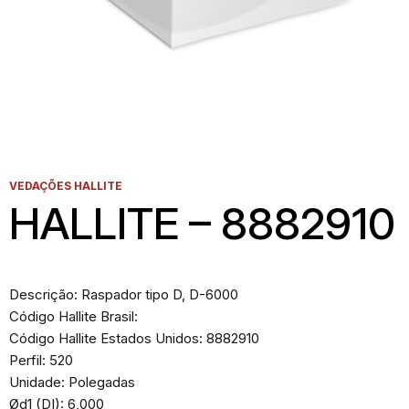
VEDAÇÕES HALLITE
HALLITE – 8882910
Descrição: Raspador tipo D, D-6000
Código Hallite Brasil:
Código Hallite Estados Unidos: 8882910
Perfil: 520
Unidade: Polegadas
Ød1 (DI): 6,000