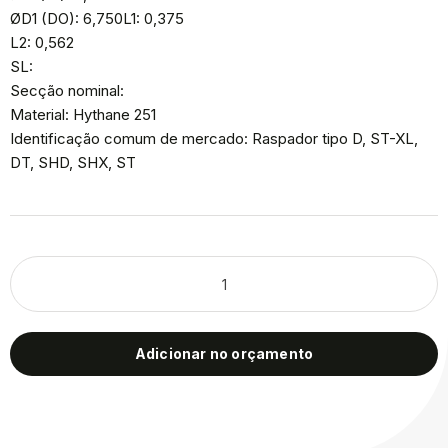
ØD1 (DO): 6,750L1: 0,375
L2: 0,562
SL:
Secção nominal:
Material: Hythane 251
Identificação comum de mercado: Raspador tipo D, ST-XL,
DT, SHD, SHX, ST
Adicionar no orçamento