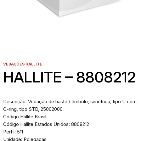
VEDAÇÕES HALLITE
HALLITE – 8808212
Descrição: Vedação de haste / êmbolo, simétrica, tipo U com
O-ring, tipo STD, 25002000
Código Hallite Brasil:
Código Hallite Estados Unidos: 8808212
Perfil: 511
Unidade: Polegadas