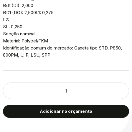
Ød1 (DI): 2,000
ØD1 (DO): 2,500L1: 0,275
L2:
SL: 0,250
Secção nominal:
Material: Polytrel/FKM
Identificação comum de mercado: Gaxeta tipo STD, P850,
800PM, U, P, LSU, SPP
Adicionar no orçamento