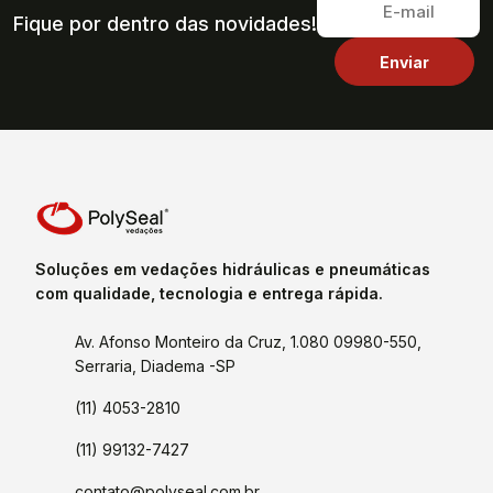
Fique por dentro das novidades!
Soluções em vedações hidráulicas e pneumáticas
com qualidade, tecnologia e entrega rápida.
Av. Afonso Monteiro da Cruz, 1.080 09980-550,
Serraria, Diadema -SP
(11) 4053-2810
(11) 99132-7427
contato@polyseal.com.br