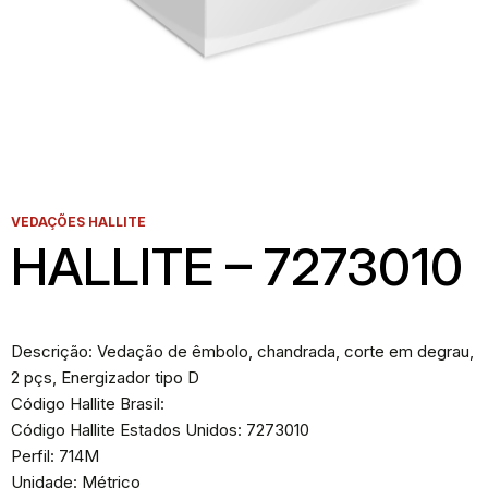
VEDAÇÕES HALLITE
HALLITE – 7273010
Descrição: Vedação de êmbolo, chandrada, corte em degrau,
2 pçs, Energizador tipo D
Código Hallite Brasil:
Código Hallite Estados Unidos: 7273010
Perfil: 714M
Unidade: Métrico