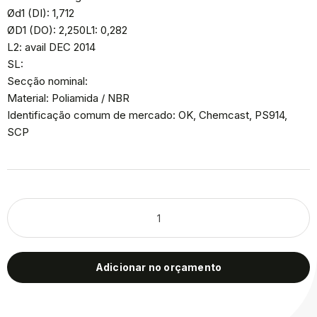
Ød1 (DI): 1,712
ØD1 (DO): 2,250L1: 0,282
L2: avail DEC 2014
SL:
Secção nominal:
Material: Poliamida / NBR
Identificação comum de mercado: OK, Chemcast, PS914,
SCP
Adicionar no orçamento