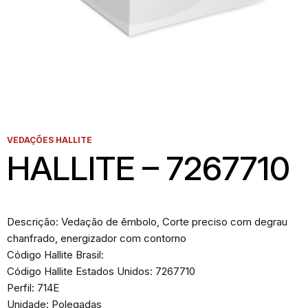
VEDAÇÕES HALLITE
HALLITE – 7267710
Descrição: Vedação de êmbolo, Corte preciso com degrau
chanfrado, energizador com contorno
Código Hallite Brasil:
Código Hallite Estados Unidos: 7267710
Perfil: 714E
Unidade: Polegadas