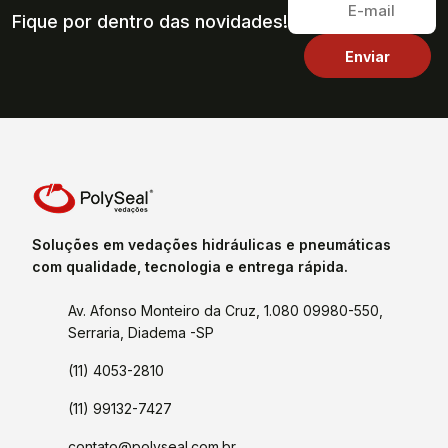
Fique por dentro das novidades!
Soluções em vedações hidráulicas e pneumáticas
com qualidade, tecnologia e entrega rápida.
Av. Afonso Monteiro da Cruz, 1.080 09980-550,
Serraria, Diadema -SP
(11) 4053-2810
(11) 99132-7427
contato@polyseal.com.br