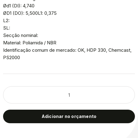
Ød1 (DI): 4,740
ØD1 (DO): 5,500L1: 0,375
L2:
SL:
Secção nominal:
Material: Poliamida / NBR
Identificação comum de mercado: OK, HDP 330, Chemcast,
PS2000
Adicionar no orçamento