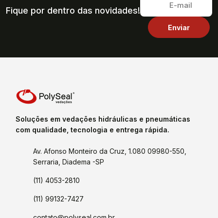
Fique por dentro das novidades!
Soluções em vedações hidráulicas e pneumáticas
com qualidade, tecnologia e entrega rápida.
Av. Afonso Monteiro da Cruz, 1.080 09980-550,
Serraria, Diadema -SP
(11) 4053-2810
(11) 99132-7427
contato@polyseal.com.br