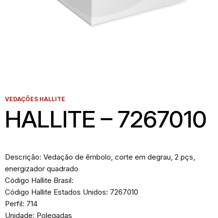
VEDAÇÕES HALLITE
HALLITE – 7267010
Descrição: Vedação de êmbolo, corte em degrau, 2 pçs,
energizador quadrado
Código Hallite Brasil:
Código Hallite Estados Unidos: 7267010
Perfil: 714
Unidade: Polegadas