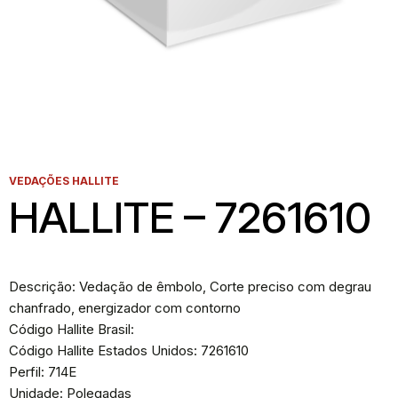
VEDAÇÕES HALLITE
HALLITE – 7261610
Descrição: Vedação de êmbolo, Corte preciso com degrau
chanfrado, energizador com contorno
Código Hallite Brasil:
Código Hallite Estados Unidos: 7261610
Perfil: 714E
Unidade: Polegadas