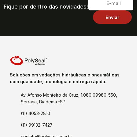
Fique por dentro das novidades!
Soluções em vedações hidráulicas e pneumáticas
com qualidade, tecnologia e entrega rápida.
Av. Afonso Monteiro da Cruz, 1.080 09980-550,
Serraria, Diadema -SP
(11) 4053-2810
(11) 99132-7427
contato@polyseal.com.br