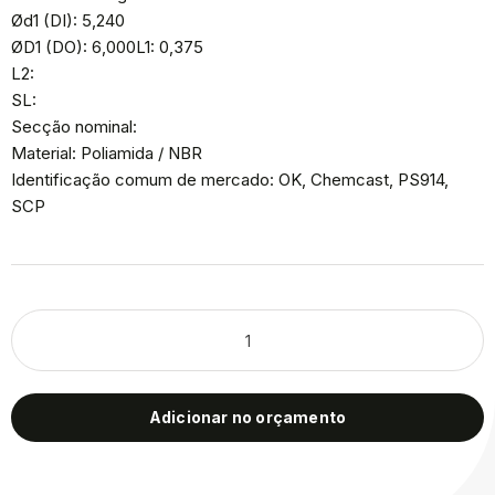
Ød1 (DI): 5,240
ØD1 (DO): 6,000L1: 0,375
L2:
SL:
Secção nominal:
Material: Poliamida / NBR
Identificação comum de mercado: OK, Chemcast, PS914,
SCP
Adicionar no orçamento