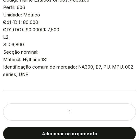
Perfil: 606
Unidade: Métrico
Ød1 (DI): 80,000
ØD1 (DO): 90,000L1: 7,500
L2:
SL: 6,800
Secção nominal:
Material: Hythane 181
Identificação comum de mercado: NA300, B7, PU, MPU, 002
series, UNP
Adicionar no orçamento