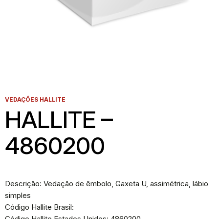
VEDAÇÕES HALLITE
HALLITE –
4860200
Descrição: Vedação de êmbolo, Gaxeta U, assimétrica, lábio
simples
Código Hallite Brasil:
Código Hallite Estados Unidos: 4860200