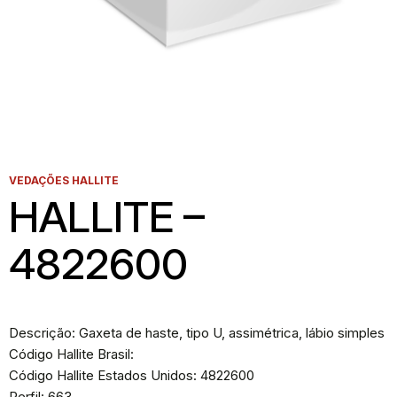
VEDAÇÕES HALLITE
HALLITE –
4822600
Descrição: Gaxeta de haste, tipo U, assimétrica, lábio simples
Código Hallite Brasil:
Código Hallite Estados Unidos: 4822600
Perfil: 663