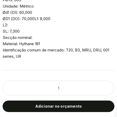
Unidade: Métrico
Ød1 (DI): 60,000
ØD1 (DO): 70,000L1: 8,000
L2:
SL: 7,300
Secção nominal:
Material: Hythane 181
Identificação comum de mercado: T20, B3, MRU, DRU, 001
series, UR
Adicionar no orçamento