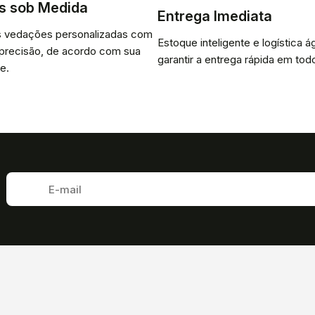
s sob Medida
Entrega Imediata
 vedações personalizadas com
Estoque inteligente e logística ág
 precisão, de acordo com sua
garantir a entrega rápida em todo
e.