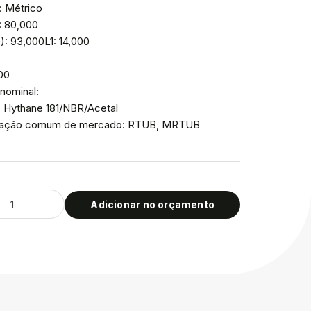
: Métrico
: 80,000
: 93,000L1: 14,000
000
nominal:
: Hythane 181/NBR/Acetal
icação comum de mercado: RTUB, MRTUB
Adicionar no orçamento