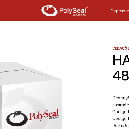
Depoimen
VEDAÇÕE
HA
48
Descriçã
assimétr
Código H
Código H
Perfil: 6