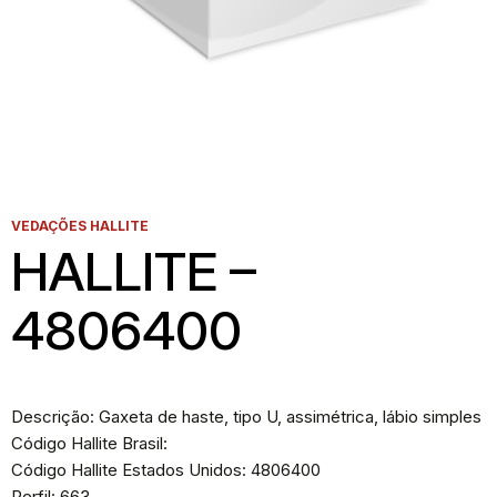
VEDAÇÕES HALLITE
HALLITE –
4806400
Descrição: Gaxeta de haste, tipo U, assimétrica, lábio simples
Código Hallite Brasil:
Código Hallite Estados Unidos: 4806400
Perfil: 663