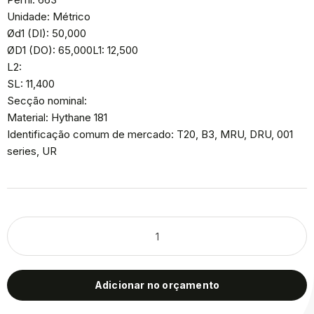
Unidade: Métrico
Ød1 (DI): 50,000
ØD1 (DO): 65,000L1: 12,500
L2:
SL: 11,400
Secção nominal:
Material: Hythane 181
Identificação comum de mercado: T20, B3, MRU, DRU, 001
series, UR
Adicionar no orçamento