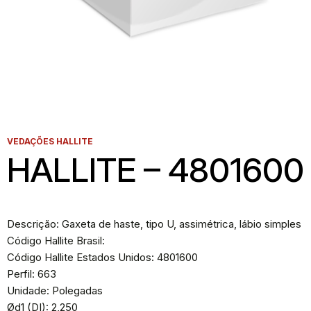
VEDAÇÕES HALLITE
HALLITE – 4801600
Descrição: Gaxeta de haste, tipo U, assimétrica, lábio simples
Código Hallite Brasil:
Código Hallite Estados Unidos: 4801600
Perfil: 663
Unidade: Polegadas
Ød1 (DI): 2,250