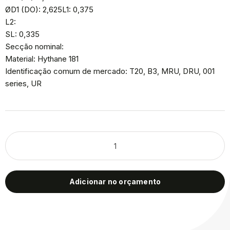
ØD1 (DO): 2,625L1: 0,375
L2:
SL: 0,335
Secção nominal:
Material: Hythane 181
Identificação comum de mercado: T20, B3, MRU, DRU, 001
series, UR
Adicionar no orçamento