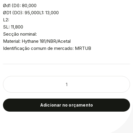
Ød1 (DI): 80,000
ØD1 (DO): 95,000L1: 13,000
L2:
SL: 11,800
Secção nominal:
Material: Hythane 181/NBR/Acetal
Identificação comum de mercado: MRTUB
Adicionar no orçamento