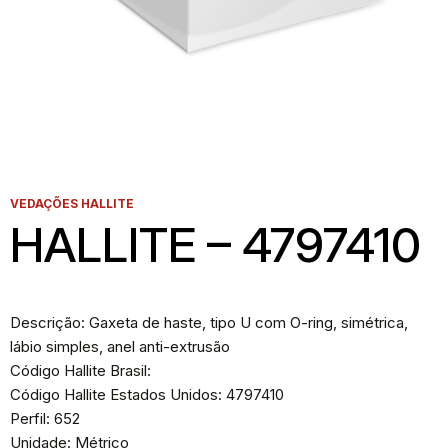
VEDAÇÕES HALLITE
HALLITE – 4797410
Descrição: Gaxeta de haste, tipo U com O-ring, simétrica,
lábio simples, anel anti-extrusão
Código Hallite Brasil:
Código Hallite Estados Unidos: 4797410
Perfil: 652
Unidade: Métrico