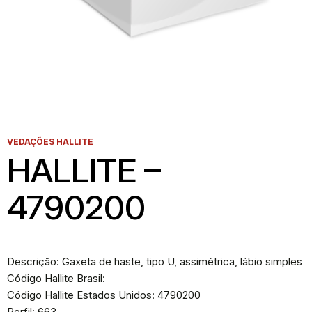
VEDAÇÕES HALLITE
HALLITE –
4790200
Descrição: Gaxeta de haste, tipo U, assimétrica, lábio simples
Código Hallite Brasil:
Código Hallite Estados Unidos: 4790200
Perfil: 663