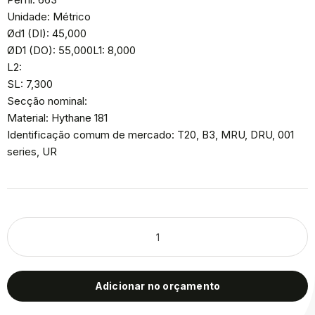
Unidade: Métrico
Ød1 (DI): 45,000
ØD1 (DO): 55,000L1: 8,000
L2:
SL: 7,300
Secção nominal:
Material: Hythane 181
Identificação comum de mercado: T20, B3, MRU, DRU, 001
series, UR
Adicionar no orçamento