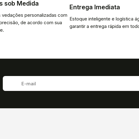
s sob Medida
Entrega Imediata
 vedações personalizadas com
Estoque inteligente e logística ág
 precisão, de acordo com sua
garantir a entrega rápida em todo
e.