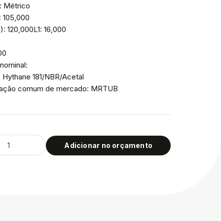
: Métrico
: 105,000
: 120,000L1: 16,000
00
nominal:
: Hythane 181/NBR/Acetal
icação comum de mercado: MRTUB
Adicionar no orçamento