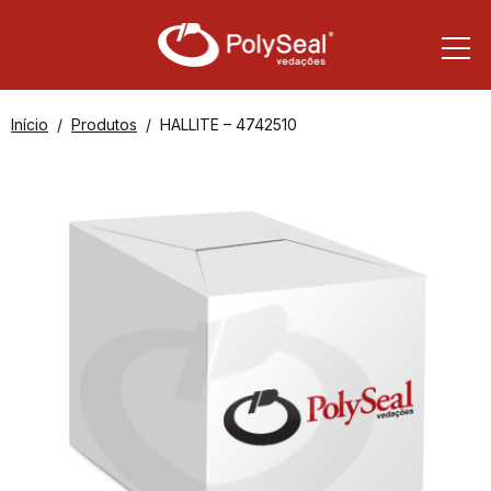
Início
Produtos
HALLITE – 4742510