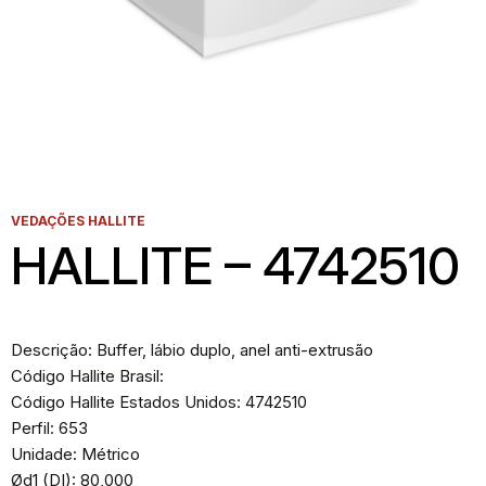
VEDAÇÕES HALLITE
HALLITE – 4742510
Descrição: Buffer, lábio duplo, anel anti-extrusão
Código Hallite Brasil:
Código Hallite Estados Unidos: 4742510
Perfil: 653
Unidade: Métrico
Ød1 (DI): 80,000