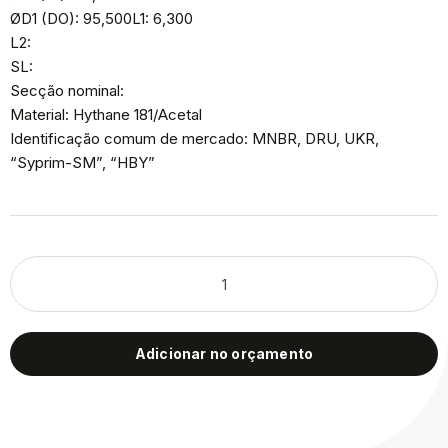
ØD1 (DO): 95,500L1: 6,300
L2:
SL:
Secção nominal:
Material: Hythane 181/Acetal
Identificação comum de mercado: MNBR, DRU, UKR,
“Syprim-SM”, “HBY”
Adicionar no orçamento