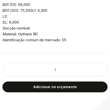
Ød1 (DI): 60,000
ØD1 (DO): 75,500L1: 6,300
L2:
SL: 6,000
Secção nominal:
Material: Hythane 181
Identificação comum de mercado: E5
Adicionar no orçamento