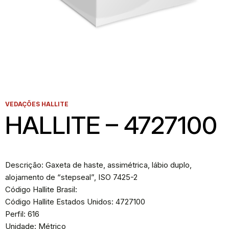
VEDAÇÕES HALLITE
HALLITE – 4727100
Descrição: Gaxeta de haste, assimétrica, lábio duplo,
alojamento de “stepseal”, ISO 7425-2
Código Hallite Brasil:
Código Hallite Estados Unidos: 4727100
Perfil: 616
Unidade: Métrico