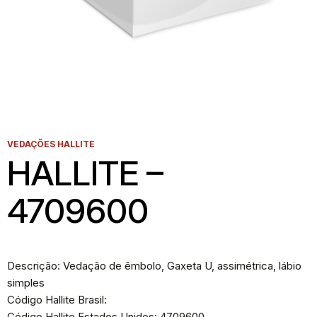
VEDAÇÕES HALLITE
HALLITE –
4709600
Descrição: Vedação de êmbolo, Gaxeta U, assimétrica, lábio
simples
Código Hallite Brasil:
Código Hallite Estados Unidos: 4709600