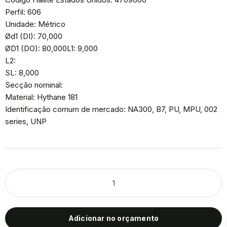
Perfil: 606
Unidade: Métrico
Ød1 (DI): 70,000
ØD1 (DO): 80,000L1: 9,000
L2:
SL: 8,000
Secção nominal:
Material: Hythane 181
Identificação comum de mercado: NA300, B7, PU, MPU, 002
series, UNP
Adicionar no orçamento