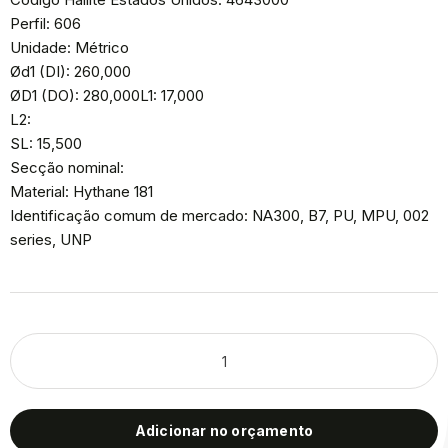
Perfil: 606
Unidade: Métrico
Ød1 (DI): 260,000
ØD1 (DO): 280,000L1: 17,000
L2:
SL: 15,500
Secção nominal:
Material: Hythane 181
Identificação comum de mercado: NA300, B7, PU, MPU, 002
series, UNP
Adicionar no orçamento