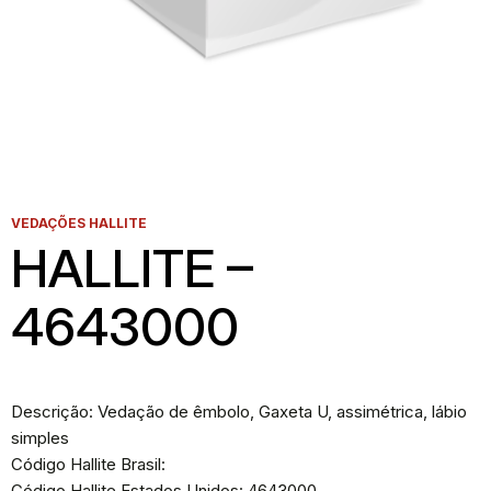
VEDAÇÕES HALLITE
HALLITE –
4643000
Descrição: Vedação de êmbolo, Gaxeta U, assimétrica, lábio
simples
Código Hallite Brasil:
Código Hallite Estados Unidos: 4643000