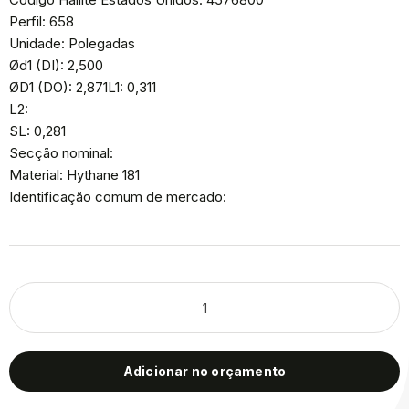
Perfil: 658
Unidade: Polegadas
Ød1 (DI): 2,500
ØD1 (DO): 2,871L1: 0,311
L2:
SL: 0,281
Secção nominal:
Material: Hythane 181
Identificação comum de mercado:
Adicionar no orçamento