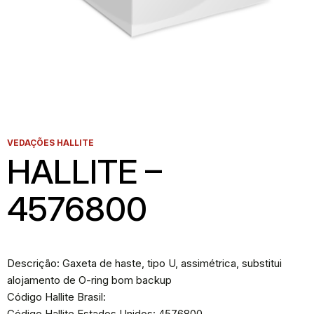
VEDAÇÕES HALLITE
HALLITE –
4576800
Descrição: Gaxeta de haste, tipo U, assimétrica, substitui
alojamento de O-ring bom backup
Código Hallite Brasil:
Código Hallite Estados Unidos: 4576800