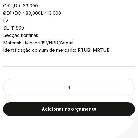
Ød1 (DI): 63,000
ØD1 (DO): 83,000L1: 13,000
L2:
SL: 11,800
Secção nominal:
Material: Hythane 181/NBR/Acetal
Identificação comum de mercado: RTUB, MRTUB
Adicionar no orçamento