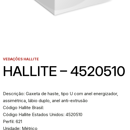
VEDAÇÕES HALLITE
HALLITE – 4520510
Descrição: Gaxeta de haste, tipo U com anel energizador,
assimétrica, lábio duplo, anel anti-extrusão
Código Hallite Brasil:
Código Hallite Estados Unidos: 4520510
Perfil: 621
Unidade: Métrico