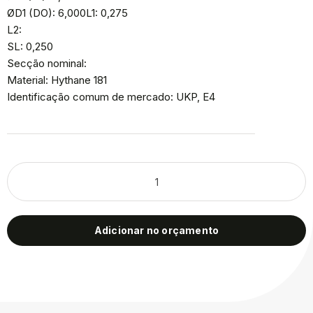
ØD1 (DO): 6,000L1: 0,275
L2:
SL: 0,250
Secção nominal:
Material: Hythane 181
Identificação comum de mercado: UKP, E4
Adicionar no orçamento