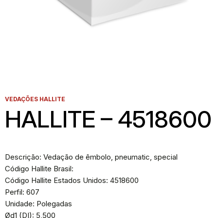
VEDAÇÕES HALLITE
HALLITE – 4518600
Descrição: Vedação de êmbolo, pneumatic, special
Código Hallite Brasil:
Código Hallite Estados Unidos: 4518600
Perfil: 607
Unidade: Polegadas
Ød1 (DI): 5,500