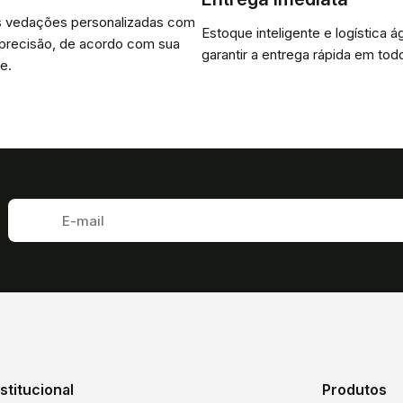
 vedações personalizadas com
Estoque inteligente e logística ág
 precisão, de acordo com sua
garantir a entrega rápida em todo
e.
nstitucional
Produtos