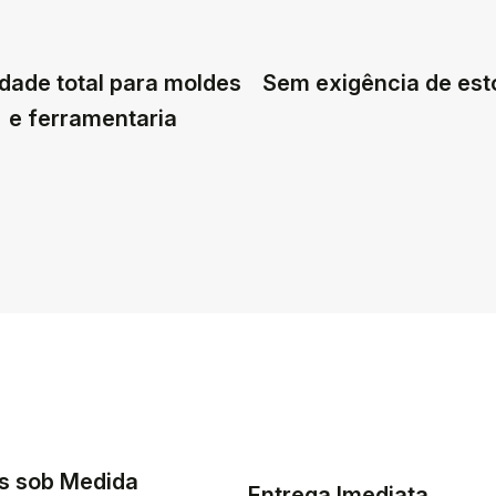
dade total para moldes
Sem exigência de es
e ferramentaria
s sob Medida
Entrega Imediata