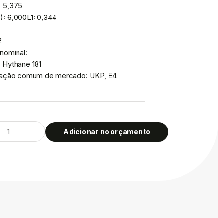
: 5,375
): 6,000L1: 0,344
2
nominal:
: Hythane 181
icação comum de mercado: UKP, E4
Adicionar no orçamento