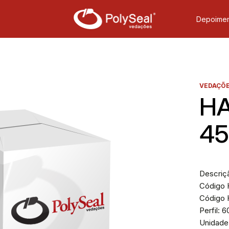
Depoimen
VEDAÇÕE
HA
45
Descriç
Código H
Código 
Perfil: 
Unidade