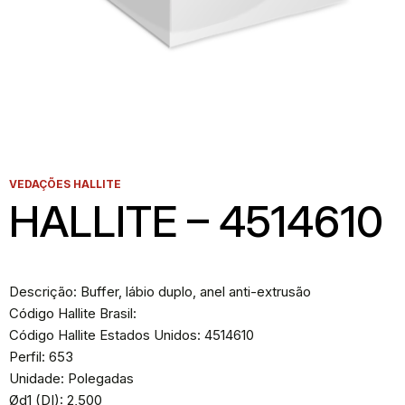
VEDAÇÕES HALLITE
HALLITE – 4514610
Descrição: Buffer, lábio duplo, anel anti-extrusão
Código Hallite Brasil:
Código Hallite Estados Unidos: 4514610
Perfil: 653
Unidade: Polegadas
Ød1 (DI): 2,500