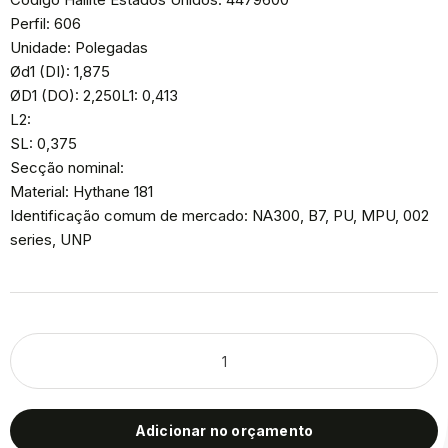
Perfil: 606
Unidade: Polegadas
Ød1 (DI): 1,875
ØD1 (DO): 2,250L1: 0,413
L2:
SL: 0,375
Secção nominal:
Material: Hythane 181
Identificação comum de mercado: NA300, B7, PU, MPU, 002
series, UNP
Adicionar no orçamento