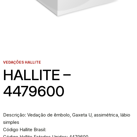
VEDAÇÕES HALLITE
HALLITE –
4479600
Descrição: Vedação de êmbolo, Gaxeta U, assimétrica, lábio
simples
Código Hallite Brasil:
Código Hallite Estados Unidos: 4479600