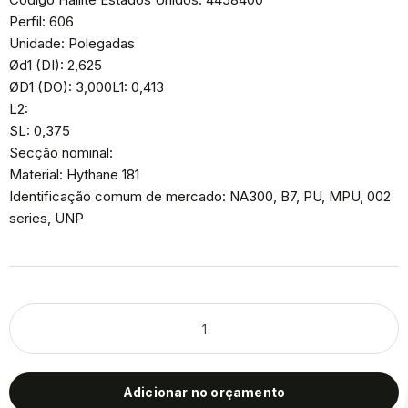
Perfil: 606
Unidade: Polegadas
Ød1 (DI): 2,625
ØD1 (DO): 3,000L1: 0,413
L2:
SL: 0,375
Secção nominal:
Material: Hythane 181
Identificação comum de mercado: NA300, B7, PU, MPU, 002
series, UNP
Adicionar no orçamento