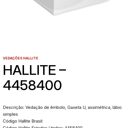
VEDAÇÕES HALLITE
HALLITE –
4458400
Descrição: Vedação de êmbolo, Gaxeta U, assimétrica, lábio
simples
Código Hallite Brasil:
Código Hallite Estados Unidos: 4458400