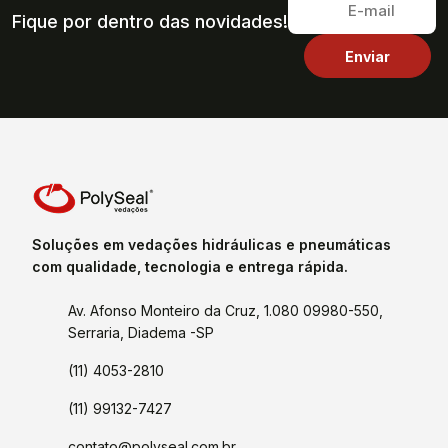
Fique por dentro das novidades!
Soluções em vedações hidráulicas e pneumáticas
com qualidade, tecnologia e entrega rápida.
Av. Afonso Monteiro da Cruz, 1.080 09980-550,
Serraria, Diadema -SP
(11) 4053-2810
(11) 99132-7427
contato@polyseal.com.br