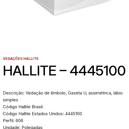
VEDAÇÕES HALLITE
HALLITE – 4445100
Descrição: Vedação de êmbolo, Gaxeta U, assimétrica, lábio
simples
Código Hallite Brasil:
Código Hallite Estados Unidos: 4445100
Perfil: 606
Unidade: Polegadas