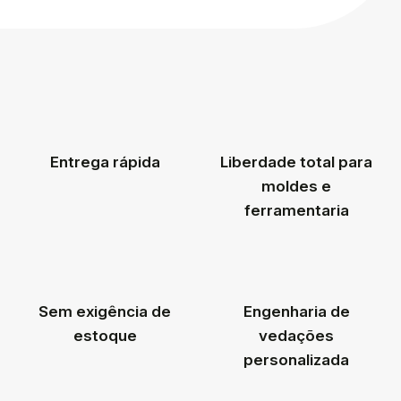
Entrega rápida
Liberdade total para
moldes e
ferramentaria
Sem exigência de
Engenharia de
estoque
vedações
personalizada