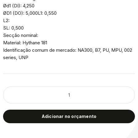
Ød1 (DI): 4,250
ØD1 (DO): 5,000L1: 0,550
L2:
SL: 0,500
Secção nominal:
Material: Hythane 181
Identificação comum de mercado: NA300, B7, PU, MPU, 002
series, UNP
Adicionar no orçamento