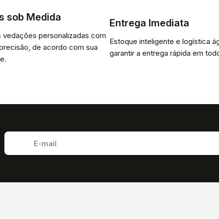
s sob Medida
Entrega Imediata
 vedações personalizadas com
Estoque inteligente e logística ág
 precisão, de acordo com sua
garantir a entrega rápida em todo
e.