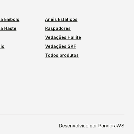
a Êmbolo
Anéis Estáticos
a Haste
Raspadores
Vedações Hallite
io
Vedações SKF
Todos produtos
Desenvolvido por
PandoraWS