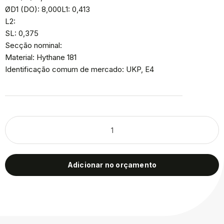
ØD1 (DO): 8,000L1: 0,413
L2:
SL: 0,375
Secção nominal:
Material: Hythane 181
Identificação comum de mercado: UKP, E4
Adicionar no orçamento