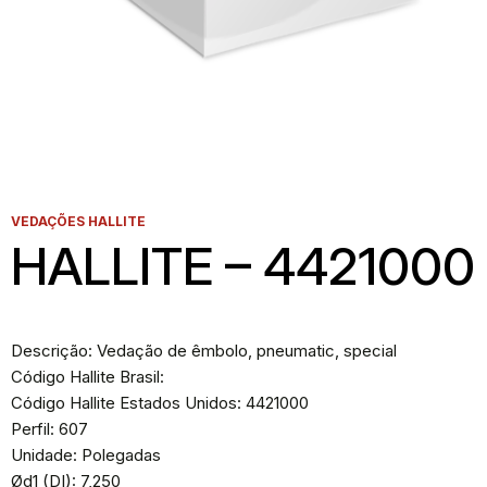
VEDAÇÕES HALLITE
HALLITE – 4421000
Descrição: Vedação de êmbolo, pneumatic, special
Código Hallite Brasil:
Código Hallite Estados Unidos: 4421000
Perfil: 607
Unidade: Polegadas
Ød1 (DI): 7,250