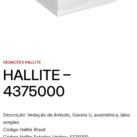
VEDAÇÕES HALLITE
HALLITE –
4375000
Descrição: Vedação de êmbolo, Gaxeta U, assimétrica, lábio
simples
Código Hallite Brasil:
Código Hallite Estados Unidos: 4375000