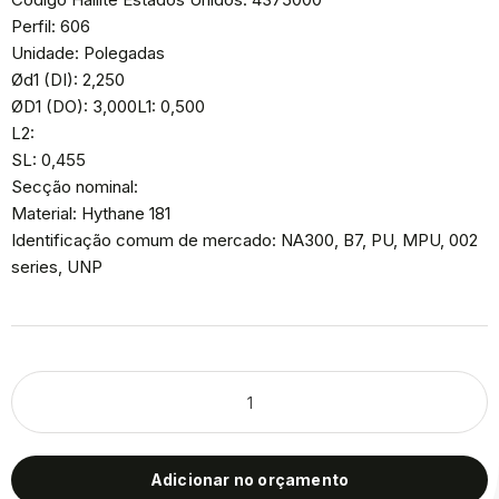
Perfil: 606
Unidade: Polegadas
Ød1 (DI): 2,250
ØD1 (DO): 3,000L1: 0,500
L2:
SL: 0,455
Secção nominal:
Material: Hythane 181
Identificação comum de mercado: NA300, B7, PU, MPU, 002
series, UNP
Adicionar no orçamento