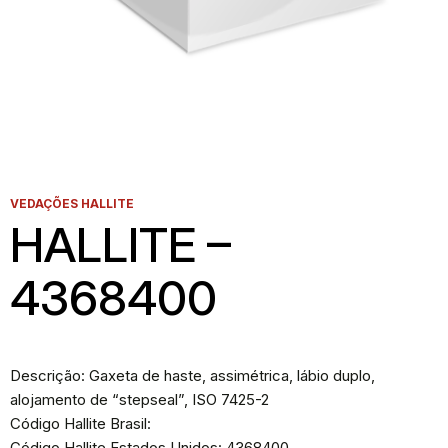
VEDAÇÕES HALLITE
HALLITE –
4368400
Descrição: Gaxeta de haste, assimétrica, lábio duplo,
alojamento de “stepseal”, ISO 7425-2
Código Hallite Brasil:
Código Hallite Estados Unidos: 4368400