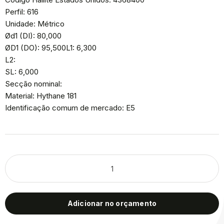
Perfil: 616
Unidade: Métrico
Ød1 (DI): 80,000
ØD1 (DO): 95,500L1: 6,300
L2:
SL: 6,000
Secção nominal:
Material: Hythane 181
Identificação comum de mercado: E5
Adicionar no orçamento