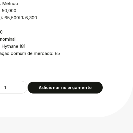
: Métrico
: 50,000
): 65,500L1: 6,300
00
nominal:
: Hythane 181
icação comum de mercado: E5
Adicionar no orçamento