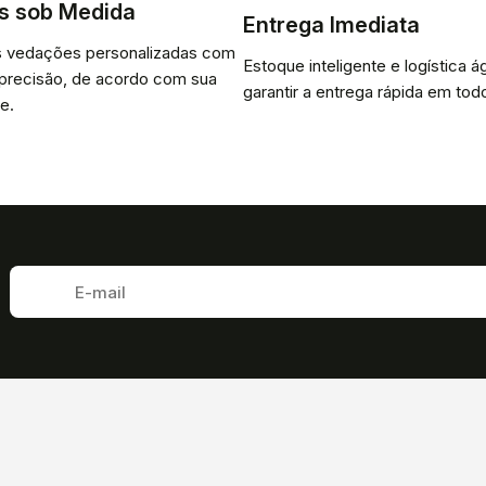
s sob Medida
Entrega Imediata
 vedações personalizadas com
Estoque inteligente e logística ág
 precisão, de acordo com sua
garantir a entrega rápida em todo
e.