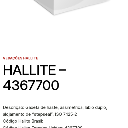
VEDAÇÕES HALLITE
HALLITE –
4367700
Descrição: Gaxeta de haste, assimétrica, lábio duplo,
alojamento de “stepseal”, ISO 7425-2
Código Hallite Brasil:
Código Hallite Estados Unidos: 4367700