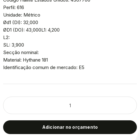
Perfil: 616
Unidade: Métrico
Ød1 (DI): 32,000
ØD1 (DO): 43,000L1: 4,200
L2:
SL: 3,900
Secção nominal:
Material: Hythane 181
Identificação comum de mercado: E5
Adicionar no orçamento