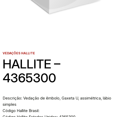
VEDAÇÕES HALLITE
HALLITE –
4365300
Descrição: Vedação de êmbolo, Gaxeta U, assimétrica, lábio
simples
Código Hallite Brasil:
Código Hallite Estados Unidos: 4365300