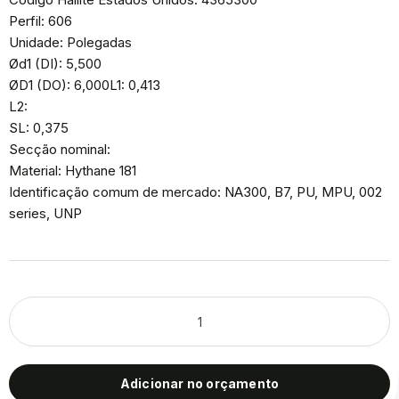
Perfil: 606
Unidade: Polegadas
Ød1 (DI): 5,500
ØD1 (DO): 6,000L1: 0,413
L2:
SL: 0,375
Secção nominal:
Material: Hythane 181
Identificação comum de mercado: NA300, B7, PU, MPU, 002
series, UNP
Adicionar no orçamento