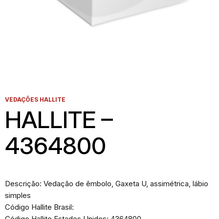
VEDAÇÕES HALLITE
HALLITE –
4364800
Descrição: Vedação de êmbolo, Gaxeta U, assimétrica, lábio
simples
Código Hallite Brasil:
Código Hallite Estados Unidos: 4364800