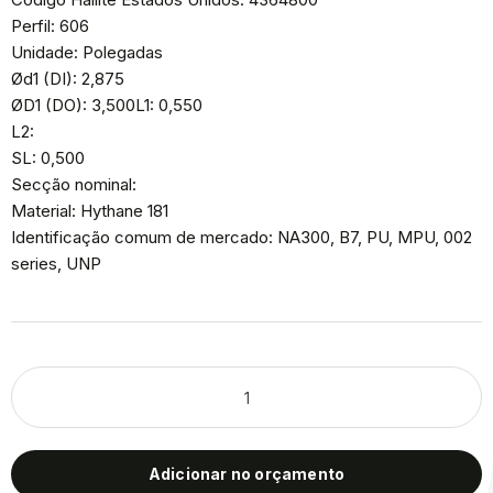
Perfil: 606
Unidade: Polegadas
Ød1 (DI): 2,875
ØD1 (DO): 3,500L1: 0,550
L2:
SL: 0,500
Secção nominal:
Material: Hythane 181
Identificação comum de mercado: NA300, B7, PU, MPU, 002
series, UNP
Adicionar no orçamento