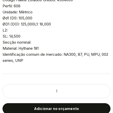
Perfil: 606
Unidade: Métrico
Ød1 (DI): 105,000
ØD1 (DO): 125,000L1: 16,000
L2:
SL: 14,500
Secção nominal:
Material: Hythane 181
Identificação comum de mercado: NA300, B7, PU, MPU, 002
series, UNP
Adicionar no orçamento