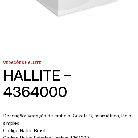
VEDAÇÕES HALLITE
HALLITE –
4364000
Descrição: Vedação de êmbolo, Gaxeta U, assimétrica, lábio
simples
Código Hallite Brasil:
Código Hallite Estados Unidos: 4364000