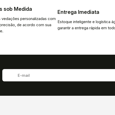
s sob Medida
Entrega Imediata
 vedações personalizadas com
Estoque inteligente e logística ág
 precisão, de acordo com sua
garantir a entrega rápida em todo
e.