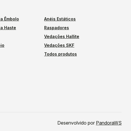
a Êmbolo
Anéis Estáticos
a Haste
Raspadores
Vedações Hallite
io
Vedações SKF
Todos produtos
Desenvolvido por
PandoraWS