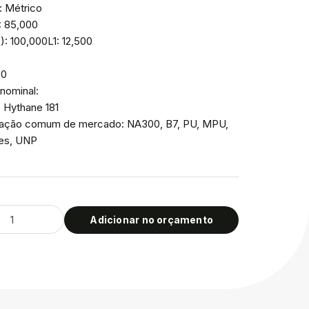
: Métrico
: 85,000
: 100,000L1: 12,500
00
nominal:
: Hythane 181
icação comum de mercado: NA300, B7, PU, MPU,
ies, UNP
Adicionar no orçamento