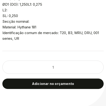
ØD1 (DO): 1,250L1: 0,275
L2:
SL: 0,250
Secção nominal:
Material: Hythane 181
Identificação comum de mercado: T20, B3, MRU, DRU, 001
series, UR
Adicionar no orçamento