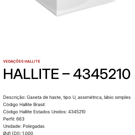
VEDAÇÕES HALLITE
HALLITE – 4345210
Descrição: Gaxeta de haste, tipo U, assimétrica, lábio simples
Código Hallite Brasil:
Código Hallite Estados Unidos: 4345210
Perfil: 663
Unidade: Polegadas
Ød1 (DI): 1,000