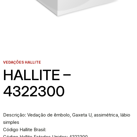
VEDAÇÕES HALLITE
HALLITE –
4322300
Descrição: Vedação de êmbolo, Gaxeta U, assimétrica, lábio
simples
Código Hallite Brasil:
Código Hallite Estados Unidos: 4322300