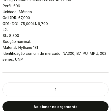
Perfil: 606
Unidade: Métrico
Ød1 (DI): 67,000
ØD1 (DO): 75,000L1: 9,700
L2:
SL: 8,800
Secção nominal:
Material: Hythane 181
Identificação comum de mercado: NA300, B7, PU, MPU, 002
series, UNP
Adicionar no orçamento