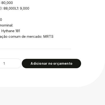
: 80,000
): 88,000L1: 9,000
00
nominal:
: Hythane 181
icação comum de mercado: MRTS
Adicionar no orçamento