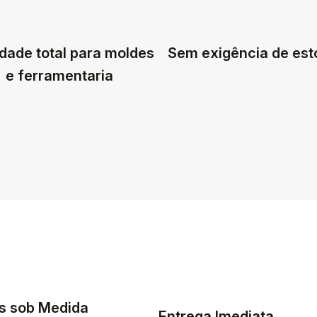
dade total para moldes
Sem exigência de es
e ferramentaria
s sob Medida
Entrega Imediata