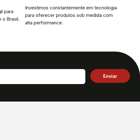
Investimos constantemente em tecnologia
il para
para oferecer produtos sob medida com
 o Brasil.
alta performance.