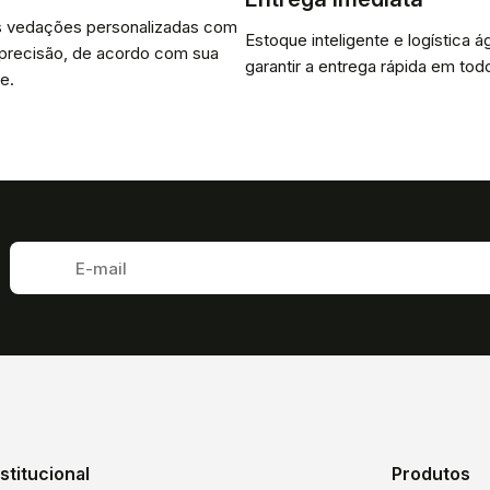
 vedações personalizadas com
Estoque inteligente e logística ág
 precisão, de acordo com sua
garantir a entrega rápida em todo
e.
nstitucional
Produtos