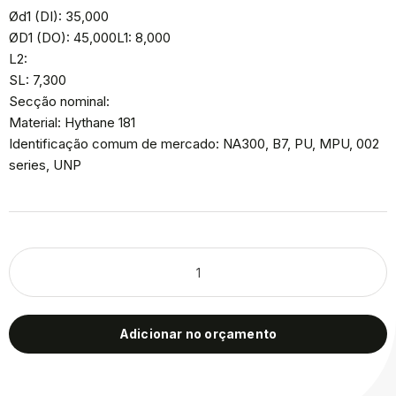
Ød1 (DI): 35,000
ØD1 (DO): 45,000L1: 8,000
L2:
SL: 7,300
Secção nominal:
Material: Hythane 181
Identificação comum de mercado: NA300, B7, PU, MPU, 002
series, UNP
Adicionar no orçamento