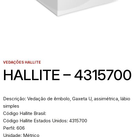
VEDAÇÕES HALLITE
HALLITE – 4315700
Descrição: Vedação de êmbolo, Gaxeta U, assimétrica, lábio
simples
Código Hallite Brasil:
Código Hallite Estados Unidos: 4315700
Perfil: 606
Unidade: Métrico