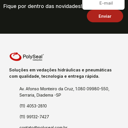
Fique por dentro das novidades!
Soluções em vedações hidráulicas e pneumáticas
com qualidade, tecnologia e entrega rápida.
Av. Afonso Monteiro da Cruz, 1.080 09980-550,
Serraria, Diadema -SP
(11) 4053-2810
(11) 99132-7427
contato@polyseal.com.br