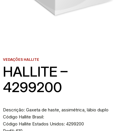
VEDAÇÕES HALLITE
HALLITE –
4299200
Descrição: Gaxeta de haste, assimétrica, lábio duplo
Código Hallite Brasil:
Código Hallite Estados Unidos: 4299200
Perfil: 610