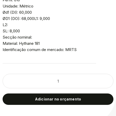
Unidade: Métrico
Ød1 (DI): 60,000
ØD1 (DO): 68,000L1: 9,000
L2:
SL: 8,000
Secção nominal:
Material: Hythane 181
Identificação comum de mercado: MRTS
Adicionar no orçamento