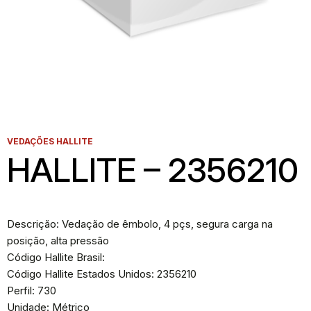
VEDAÇÕES HALLITE
HALLITE – 2356210
Descrição: Vedação de êmbolo, 4 pçs, segura carga na
posição, alta pressão
Código Hallite Brasil:
Código Hallite Estados Unidos: 2356210
Perfil: 730
Unidade: Métrico