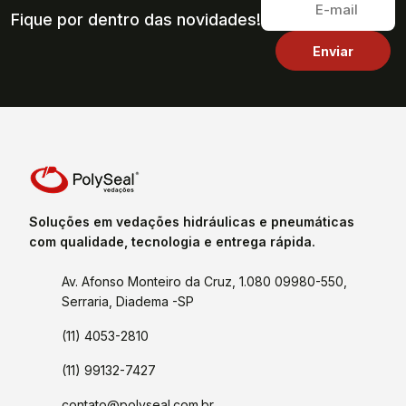
Fique por dentro das novidades!
Soluções em vedações hidráulicas e pneumáticas
com qualidade, tecnologia e entrega rápida.
Av. Afonso Monteiro da Cruz, 1.080 09980-550,
Serraria, Diadema -SP
(11) 4053-2810
(11) 99132-7427
contato@polyseal.com.br