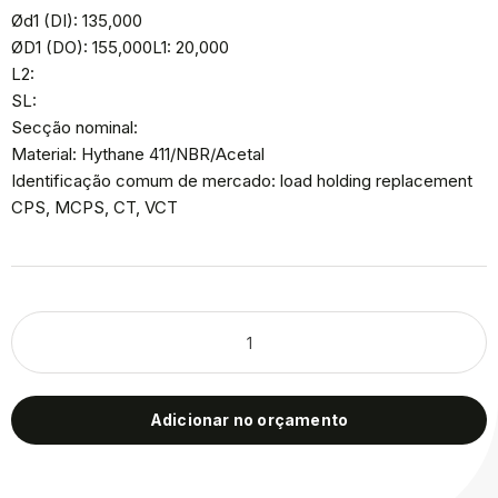
Ød1 (DI): 135,000
ØD1 (DO): 155,000L1: 20,000
L2:
SL:
Secção nominal:
Material: Hythane 411/NBR/Acetal
Identificação comum de mercado: load holding replacement
CPS, MCPS, CT, VCT
Adicionar no orçamento