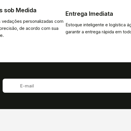
s sob Medida
Entrega Imediata
 vedações personalizadas com
Estoque inteligente e logística ág
 precisão, de acordo com sua
garantir a entrega rápida em todo
e.