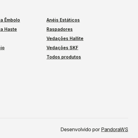
a Êmbolo
Anéis Estáticos
a Haste
Raspadores
Vedações Hallite
io
Vedações SKF
Todos produtos
Desenvolvido por
PandoraWS