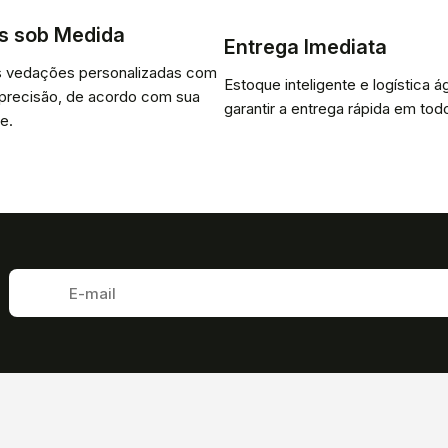
s sob Medida
Entrega Imediata
 vedações personalizadas com
Estoque inteligente e logística ág
 precisão, de acordo com sua
garantir a entrega rápida em todo
e.