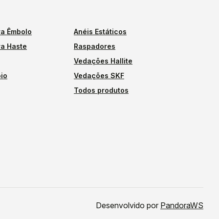
a Êmbolo
Anéis Estáticos
a Haste
Raspadores
Vedações Hallite
io
Vedações SKF
Todos produtos
Desenvolvido por
PandoraWS