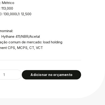
: Métrico
: 113,000
: 130,000L1: 12,500
nominal:
: Hythane 411/NBR/Acetal
icação comum de mercado: load holding
ment CPS, MCPS, CT, VCT
Adicionar no orçamento