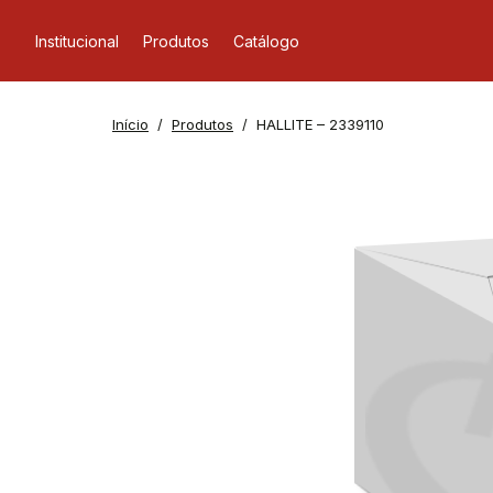
Institucional
Produtos
Catálogo
Início
Produtos
HALLITE – 2339110