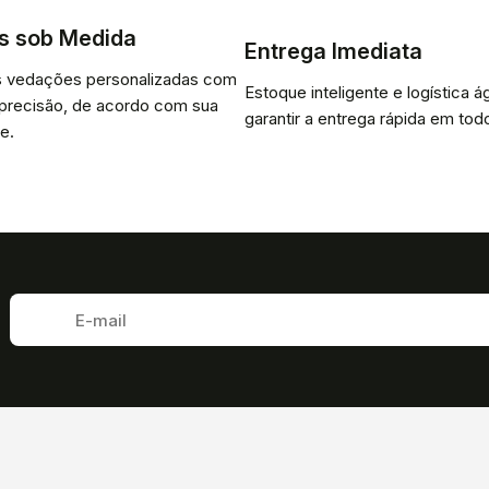
s sob Medida
Entrega Imediata
 vedações personalizadas com
Estoque inteligente e logística ág
 precisão, de acordo com sua
garantir a entrega rápida em todo
e.