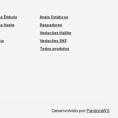
a Êmbolo
Anéis Estáticos
a Haste
Raspadores
Vedações Hallite
io
Vedações SKF
Todos produtos
Desenvolvido por
PandoraWS