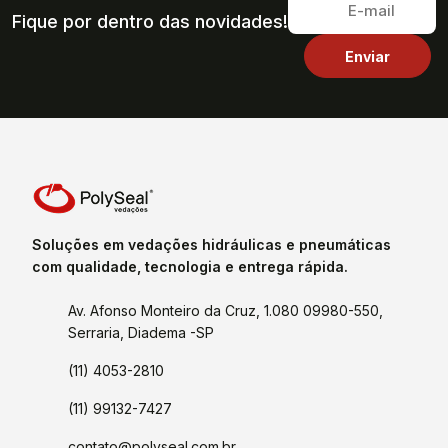
Fique por dentro das novidades!
Soluções em vedações hidráulicas e pneumáticas
com qualidade, tecnologia e entrega rápida.
Av. Afonso Monteiro da Cruz, 1.080 09980-550,
Serraria, Diadema -SP
(11) 4053-2810
(11) 99132-7427
contato@polyseal.com.br