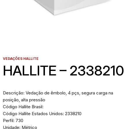
VEDAÇÕES HALLITE
HALLITE – 2338210
Descrição: Vedação de êmbolo, 4 pçs, segura carga na
posição, alta pressão
Código Hallite Brasil:
Código Hallite Estados Unidos: 2338210
Perfil: 730
Unidade: Métrico