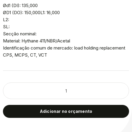
Ød1 (DI): 135,000
ØD1 (DO): 150,000L1: 16,000
L2:
SL:
Secção nominal:
Material: Hythane 411/NBR/Acetal
Identificação comum de mercado: load holding replacement
CPS, MCPS, CT, VCT
Adicionar no orçamento